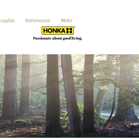
osophie
Referenzen
Mehr