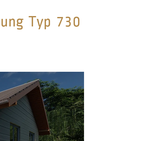
nung Typ 730