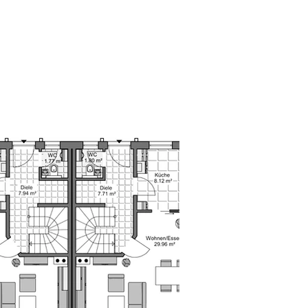
weiter