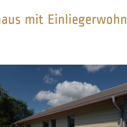
haus mit Einliegerwoh